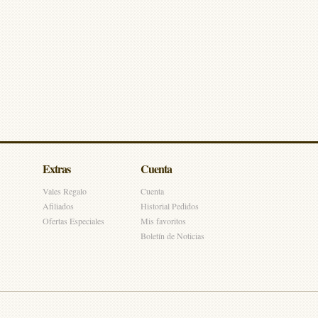
Extras
Cuenta
Vales Regalo
Cuenta
Afiliados
Historial Pedidos
Ofertas Especiales
Mis favoritos
Boletín de Noticias