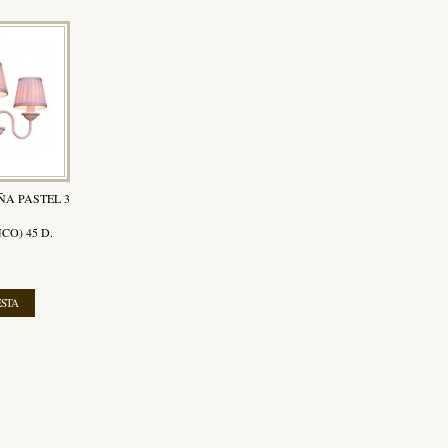
A PASTEL 3
O) 45 D.
ESTA