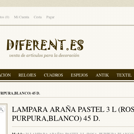
tos (0)
Mi Cuenta
Cesta
Pagar
ACIÓN
RELOJES
CUADROS
ESPEJOS
ANTIK
TEXTIL
URPURA,BLANCO) 45 D.
LAMPARA ARAÑA PASTEL 3 L (ROS
PURPURA,BLANCO) 45 D.