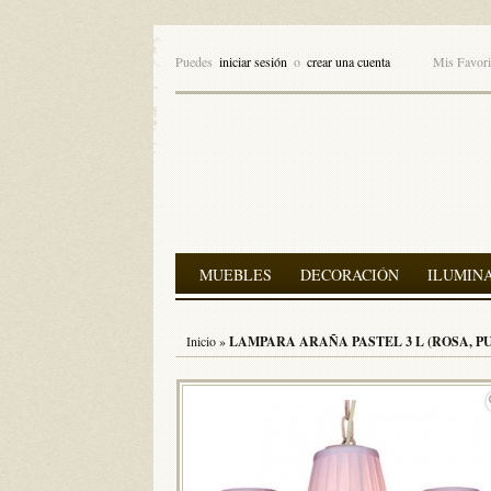
Puedes
iniciar sesión
o
crear una cuenta
Mis Favori
MUEBLES
DECORACIÓN
ILUMIN
Inicio
»
LAMPARA ARAÑA PASTEL 3 L (ROSA, P