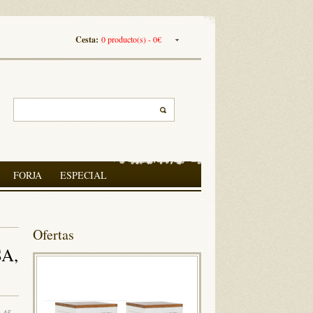
Cesta:
0 producto(s) - 0€
FORJA
ESPECIAL
Ofertas
A,