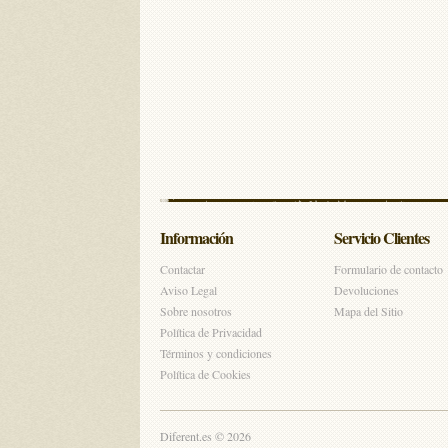
Información
Servicio Clientes
Contactar
Formulario de contacto
Aviso Legal
Devoluciones
Sobre nosotros
Mapa del Sitio
Política de Privacidad
Términos y condiciones
Política de Cookies
Diferent.es © 2026