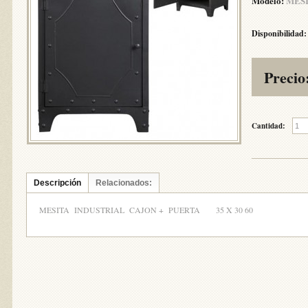
Modelo:
MESI
Disponibilidad:
Precio
Cantidad:
Descripción
Relacionados:
MESITA INDUSTRIAL CAJON + PUERTA 35 X 30 60