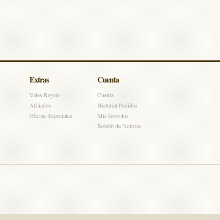
Extras
Cuenta
Vales Regalo
Cuenta
Afiliados
Historial Pedidos
Ofertas Especiales
Mis favoritos
Boletín de Noticias