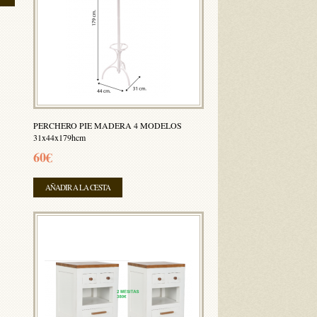
PERCHERO PIE MADERA 4 MODELOS
31x44x179hcm
60€
AÑADIR A LA CESTA