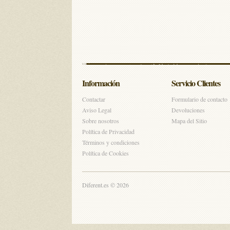
Información
Servicio Clientes
Contactar
Formulario de contacto
Aviso Legal
Devoluciones
Sobre nosotros
Mapa del Sitio
Política de Privacidad
Términos y condiciones
Política de Cookies
Diferent.es © 2026