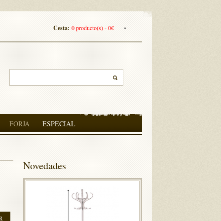
Cesta:
0 producto(s) - 0€
FORJA
ESPECIAL
Novedades
R