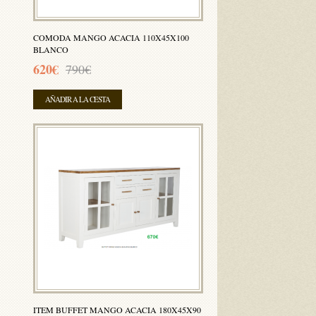
COMODA MANGO ACACIA 110X45X100
BLANCO
620€
790€
AÑADIR A LA CESTA
ITEM BUFFET MANGO ACACIA 180X45X90