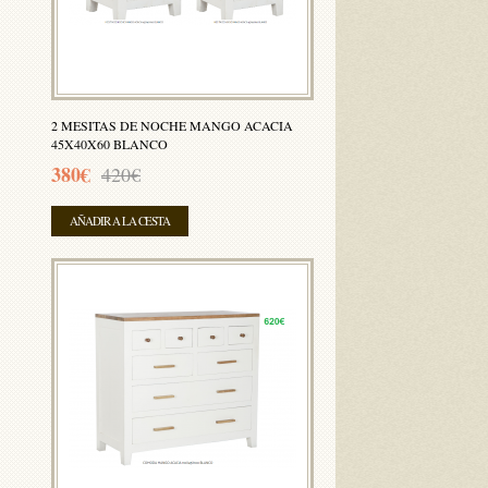
2 MESITAS DE NOCHE MANGO ACACIA
45X40X60 BLANCO
380€
420€
AÑADIR A LA CESTA