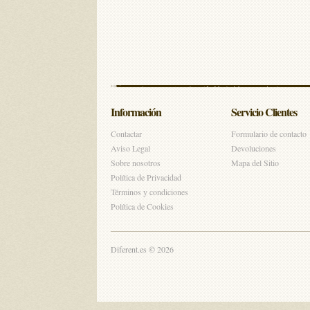
Información
Servicio Clientes
Contactar
Formulario de contacto
Aviso Legal
Devoluciones
Sobre nosotros
Mapa del Sitio
Política de Privacidad
Términos y condiciones
Política de Cookies
Diferent.es © 2026