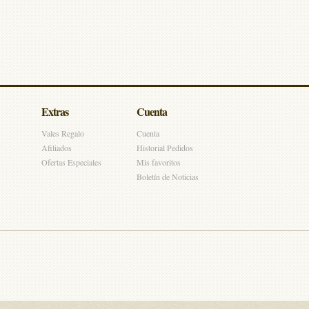
Extras
Cuenta
Vales Regalo
Cuenta
Afiliados
Historial Pedidos
Ofertas Especiales
Mis favoritos
Boletín de Noticias