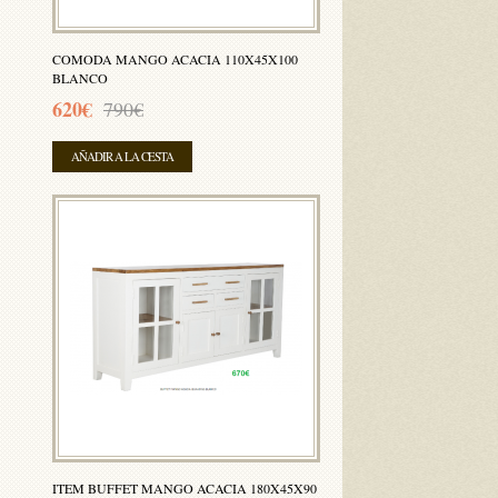
COMODA MANGO ACACIA 110X45X100
BLANCO
620€
790€
AÑADIR A LA CESTA
ITEM BUFFET MANGO ACACIA 180X45X90