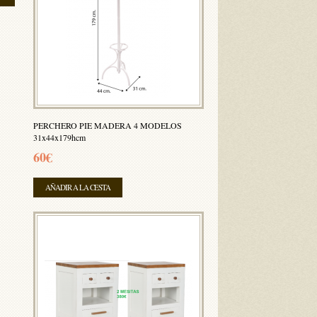
PERCHERO PIE MADERA 4 MODELOS
31x44x179hcm
60€
AÑADIR A LA CESTA