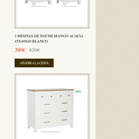
2 MESITAS DE NOCHE MANGO ACACIA
45X40X60 BLANCO
380€
420€
AÑADIR A LA CESTA