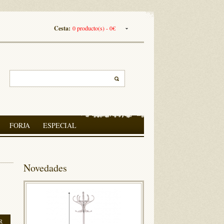
Cesta:
0 producto(s) - 0€
FORJA
ESPECIAL
Novedades
R