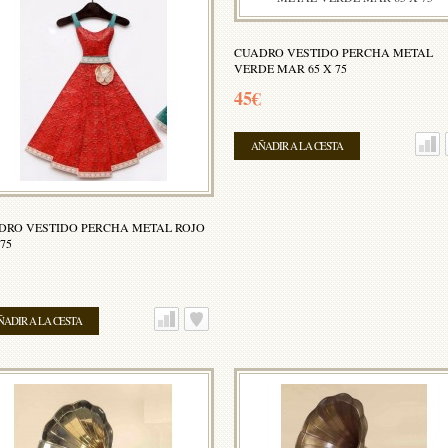
CUADRO VESTIDO PERCHA METAL
VERDE MAR 65 X 75
45€
AÑADIR A LA CESTA
DRO VESTIDO PERCHA METAL ROJO
 75
ÑADIR A LA CESTA