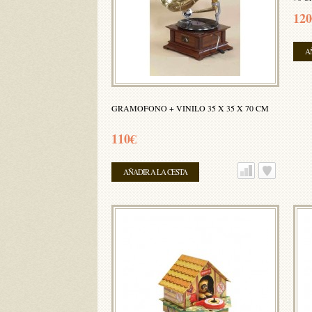
120
A
GRAMOFONO + VINILO 35 X 35 X 70 CM
110€
AÑADIR A LA CESTA