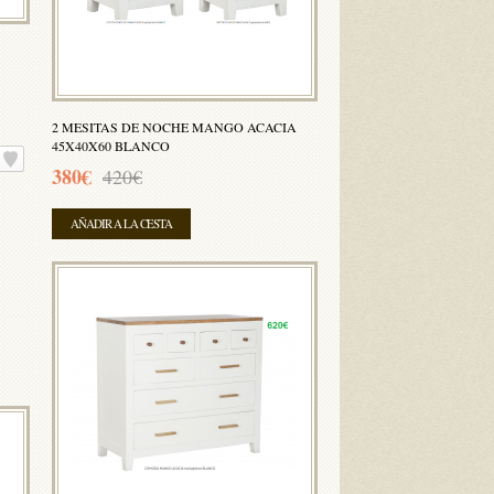
2 MESITAS DE NOCHE MANGO ACACIA
45X40X60 BLANCO
380€
420€
AÑADIR A LA CESTA