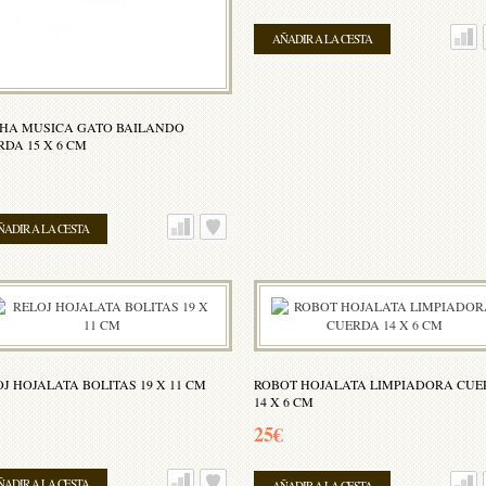
AÑADIR A LA CESTA
HA MUSICA GATO BAILANDO
DA 15 X 6 CM
ÑADIR A LA CESTA
J HOJALATA BOLITAS 19 X 11 CM
ROBOT HOJALATA LIMPIADORA CUE
14 X 6 CM
25€
ÑADIR A LA CESTA
AÑADIR A LA CESTA