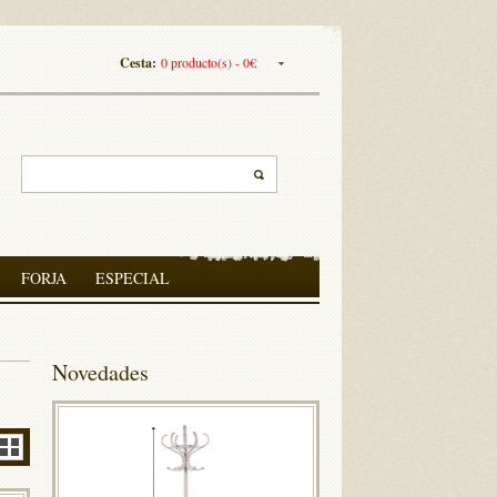
Cesta:
0 producto(s) - 0€
FORJA
ESPECIAL
Novedades