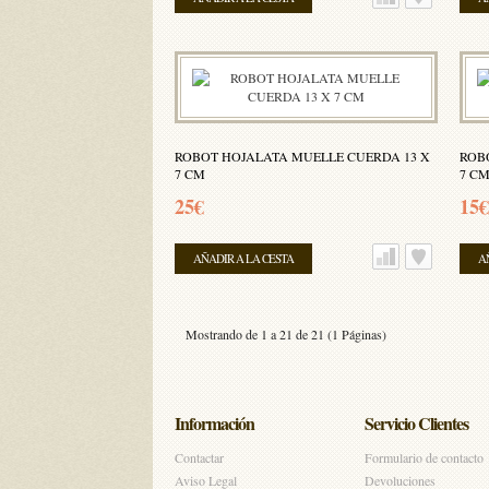
ROBOT HOJALATA MUELLE CUERDA 13 X
ROB
7 CM
7 C
25€
15€
AÑADIR A LA CESTA
A
Mostrando de 1 a 21 de 21 (1 Páginas)
Información
Servicio Clientes
Contactar
Formulario de contacto
Aviso Legal
Devoluciones