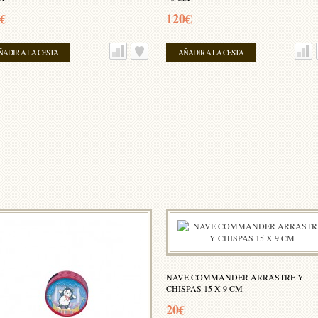
€
120€
ÑADIR A LA CESTA
AÑADIR A LA CESTA
NAVE COMMANDER ARRASTRE Y
CHISPAS 15 X 9 CM
20€