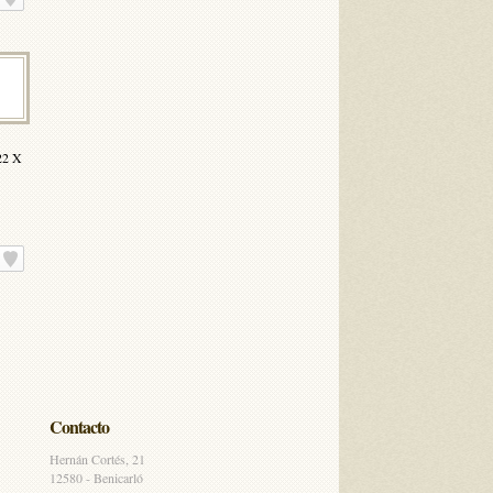
2 X
Contacto
Hernán Cortés, 21
12580 - Benicarló