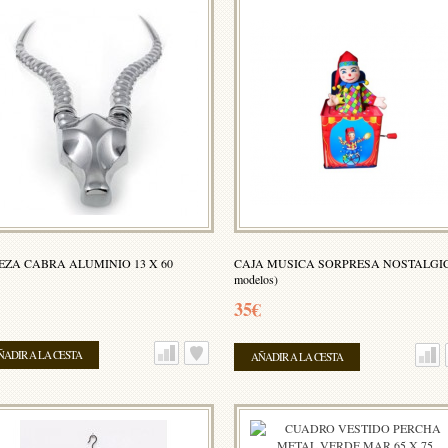
EZA CABRA ALUMINIO 13 X 60
CAJA MUSICA SORPRESA NOSTALGIC 
modelos)
35€
ÑADIR A LA CESTA
AÑADIR A LA CESTA