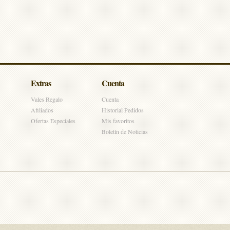
Extras
Cuenta
Vales Regalo
Cuenta
Afiliados
Historial Pedidos
Ofertas Especiales
Mis favoritos
Boletín de Noticias