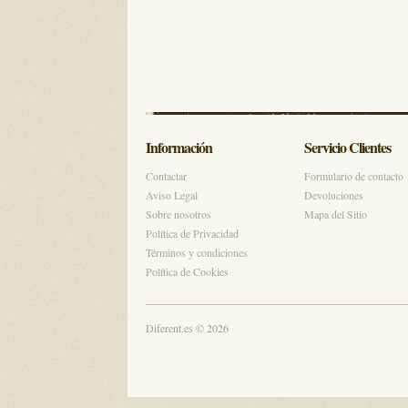
Información
Servicio Clientes
Contactar
Formulario de contacto
Aviso Legal
Devoluciones
Sobre nosotros
Mapa del Sitio
Política de Privacidad
Términos y condiciones
Política de Cookies
Diferent.es © 2026