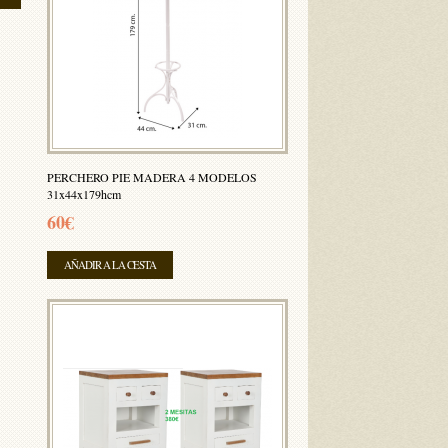
PERCHERO PIE MADERA 4 MODELOS
31x44x179hcm
60€
AÑADIR A LA CESTA