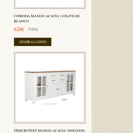
COMODA MANGO ACACIA 110X45X100
BLANCO
620€
790€
AÑADIR A LA CESTA
ITEM BUFFET MANGO ACACIA 180X45X90