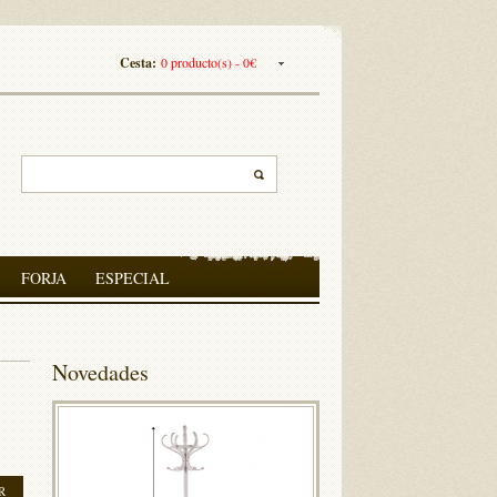
Cesta:
0 producto(s) - 0€
FORJA
ESPECIAL
Novedades
R