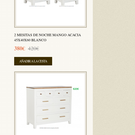
2 MESITAS DE NOCHE MANGO ACACIA
45X40X60 BLANCO
380€
420€
AÑADIR A LA CESTA